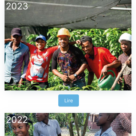
2023
Lire
2022