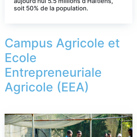
aujourd'hui 5.5 millions d'Haïtiens,
soit 50% de la population.
Campus Agricole et
Ecole
Entrepreneuriale
Agricole (EEA)