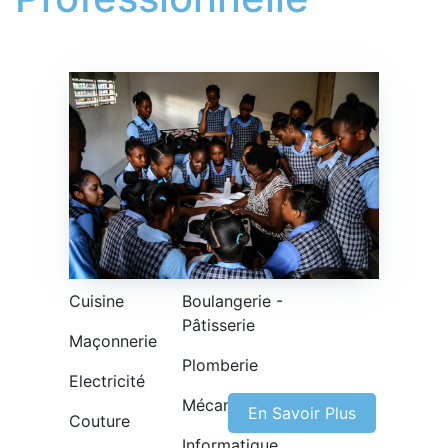
Cuisine
Boulangerie -
Pâtisserie
Maçonnerie
Plomberie
Electricité
Mécanique
En Savoir Plus
Couture
Informatique