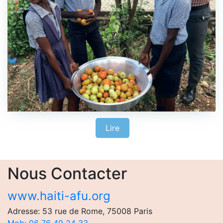
Lire
Nous Contacter
www.haiti-afu.org
Adresse: 53 rue de Rome, 75008 Paris
Mob: 06 76 49 24 33